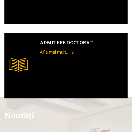
ADMITERE DOCTORAT
Afla mai mult...
Noutăți