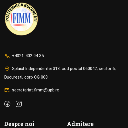
+4021-402 94 35
Splaiul Independentei 313, cod postal 060042, sector 6,
Bucuresti, corp CG 008
secretariat.fimm@upb.ro
Despre noi
Admitere