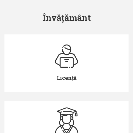
Învățământ
Licență