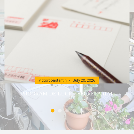
victorconstantin
July 20, 2026
PROGRAM DE LUCRU SECRETARIAT