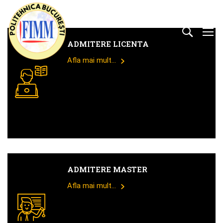
ADMITERE LICENTA
Afla mai mult...
ADMITERE MASTER
Afla mai mult...