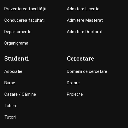
Prezentarea facultății
Admitere Licenta
Conducerea facultatii
Admitere Masterat
Departamente
Admitere Doctorat
Organigrama
Studenti
Cercetare
Asociatie
Domenii de cercetare
Burse
Dotare
Cazare / Cămine
Proiecte
Tabere
Tutori